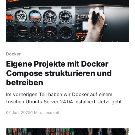
Docker
Eigene Projekte mit Docker
Compose strukturieren und
betreiben
Im vorherigen Teil haben wir Docker auf einem
frischen Ubuntu Server 24.04 installiert. Jetzt geht es
darum, eigene Projekte mit Docker Compose sinnvoll
07 Juni 2025
1 Min. Lesezeit
zu strukturieren und zu betreiben. Hier zeige ich dir,
wie du ... * Docker Compose-Projekte organisierst *
Volumes und Umgebungsvariablen sauber verwaltest