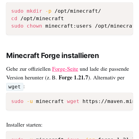
sudo
mkdir
-p
cd
sudo
chown
 minecraft:users /opt/minecraft
Minecraft Forge installieren
Gehe zur offiziellen
Forge-Seite
und lade die passende
Forge 1.21.7
Version herunter (z. B.
). Alternativ per
:
wget
sudo
-u
 minecraft 
wget
Installer starten: