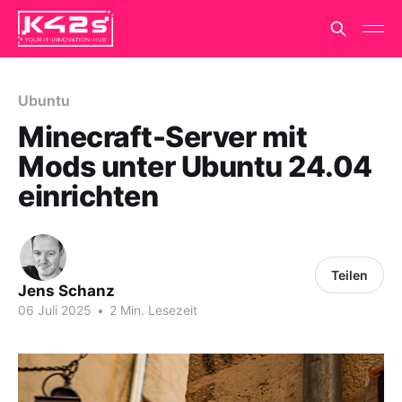
Ubuntu
Minecraft-Server mit
Mods unter Ubuntu 24.04
einrichten
Teilen
Jens Schanz
06 Juli 2025
•
2 Min. Lesezeit