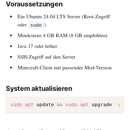
Voraussetzungen
Ein Ubuntu 24.04 LTS Server (Root-Zugriff
oder
)
sudo
Mindestens 4 GB RAM (8 GB empfohlen)
Java 17 oder höher
SSH-Zugriff auf den Server
Minecraft-Client mit passender Mod-Version
System aktualisieren
sudo
apt
 update 
&&
sudo
apt
 upgrade 
-y