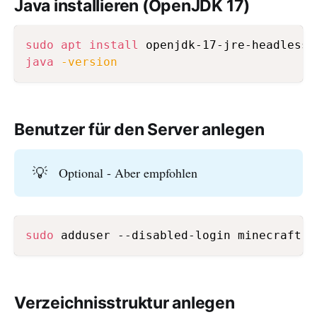
Java installieren (OpenJDK 17)
sudo
apt
install
 openjdk-17-jre-headless 
java
-version
Benutzer für den Server anlegen
💡
Optional - Aber empfohlen
sudo
Verzeichnisstruktur anlegen