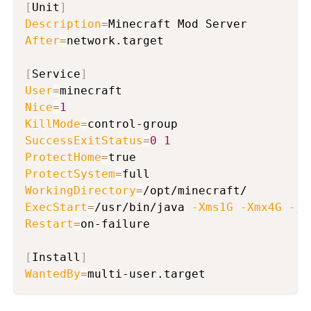
[
Unit
]
Description
=
After
=
network.target

[
Service
]
User
=
Nice
=
1
KillMode
=
SuccessExitStatus
=
0
1
ProtectHome
=
ProtectSystem
=
WorkingDirectory
=
ExecStart
=
/usr/bin/java 
-Xms1G
-Xmx4G
-ja
Restart
=
on-failure

[
Install
]
WantedBy
=