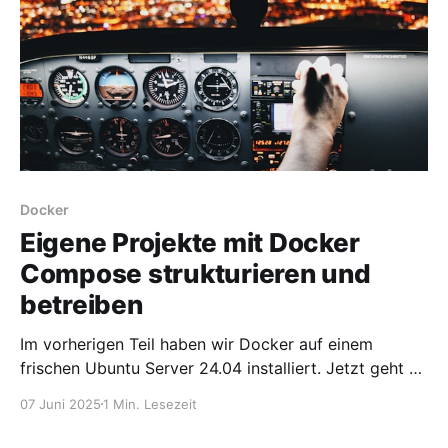
Mindestens
Docker
Eigene Projekte mit Docker
Compose strukturieren und
betreiben
Im vorherigen Teil haben wir Docker auf einem
frischen Ubuntu Server 24.04 installiert. Jetzt geht es
darum, eigene Projekte mit Docker Compose sinnvoll
07 Juni 2025
1 Min. Lesezeit
zu strukturieren und zu betreiben. Hier zeige ich dir,
wie du ... * Docker Compose-Projekte organisierst *